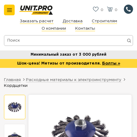
0
0
Заказать расчет
Доставка
Строителям
О компании
Контакты
Минимальный заказ от 3 000 рублей
Шок-цена! Метизы от производителя.
Болты »
Главная
Расходные материалы к электроинструменту
Кордщетки