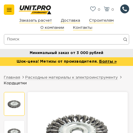
0
0
Заказать расчет
Доставка
Строителям
О компании
Контакты
Минимальный заказ от 3 000 рублей
Шок-цена! Метизы от производителя.
Болты »
Главная
Расходные материалы к электроинструменту
Кордщетки