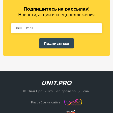
Подпишитесь на рассылку!
Новости, акции и спецпредложения
UNIT.PRO
© Юнит.Про,
2026
. Все права защищены.
Разработка сайта