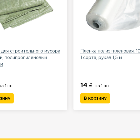
для строительного мусора
Пленка полиэтиленовая, 
й, полипропиленовый
1 сорта, рукав 1,5 м
см
14
за 1 шт
за 1 шт
рзину
В корзину