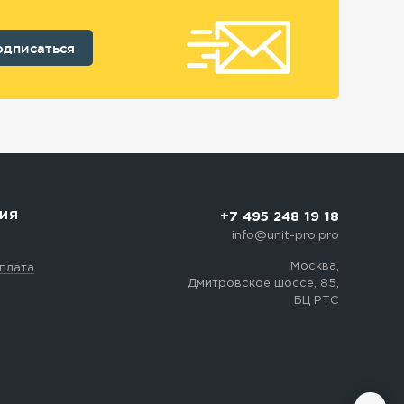
ИЯ
+7 495 248 19 18
info@unit-pro.pro
Москва,
оплата
Дмитровское шоссе, 85,
БЦ РТС