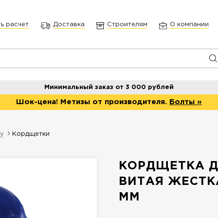
ть расчет
Доставка
Строителям
О компании
Минимальный заказ от 3 000 рублей
Шок-цена! Метизы от производителя.
Болты »
ту
Кордщетки
КОРДЩЕТКА Д
ВИТАЯ ЖЕСТК
ММ