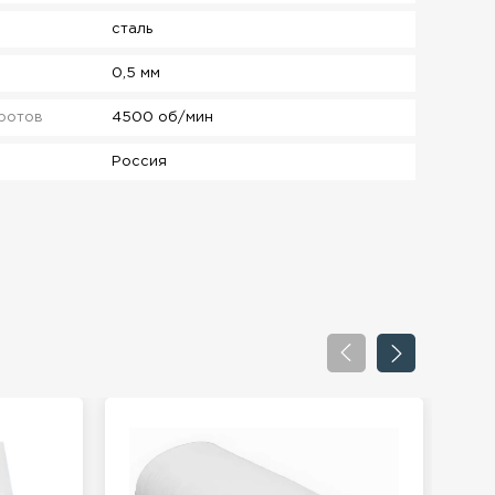
сталь
0,5 мм
ротов
4500 об/мин
Россия