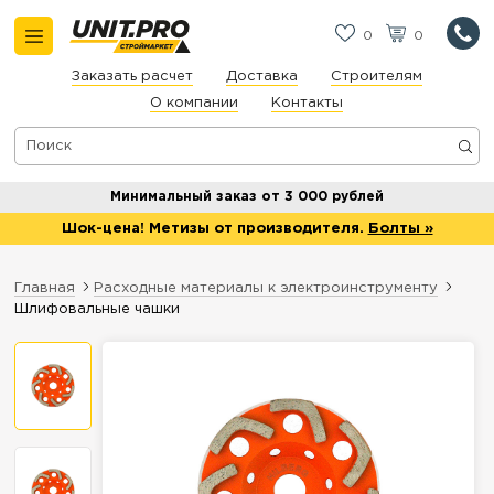
0
0
Заказать расчет
Доставка
Строителям
О компании
Контакты
Минимальный заказ от 3 000 рублей
Шок-цена! Метизы от производителя.
Болты »
Главная
Расходные материалы к электроинструменту
Шлифовальные чашки