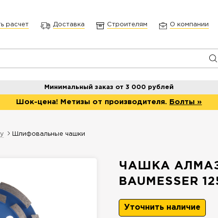
ть расчет
Доставка
Строителям
О компании
Минимальный заказ от 3 000 рублей
Шок-цена! Метизы от производителя.
Болты »
ту
Шлифовальные чашки
ЧАШКА АЛМАЗ
BAUMESSER 12
Уточнить наличие