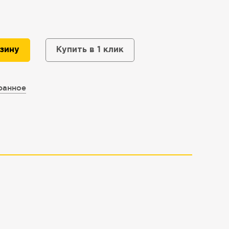
зину
Купить в 1 клик
ранное