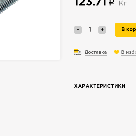
123.71
Кг
-
+
В кор
Доставка
В изб
ХАРАКТЕРИСТИКИ