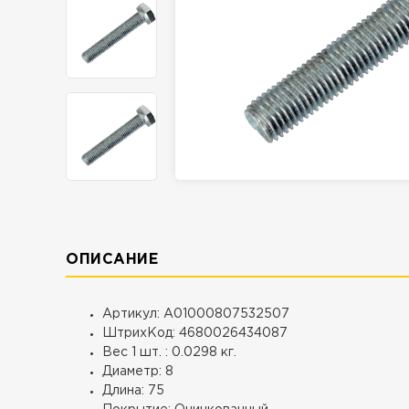
ОПИСАНИЕ
Артикул: A01000807532507
ШтрихКод: 4680026434087
Вес 1 шт. : 0.0298 кг.
Диаметр: 8
Длина: 75